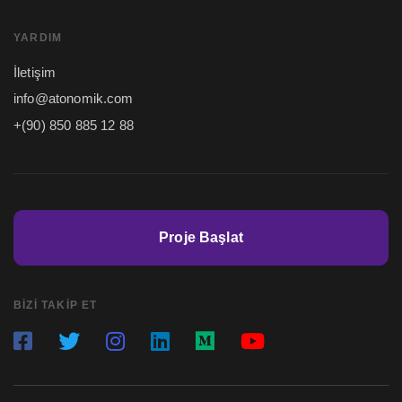
YARDIM
İletişim
info@atonomik.com
+(90) 850 885 12 88
Proje Başlat
BIZI TAKIP ET